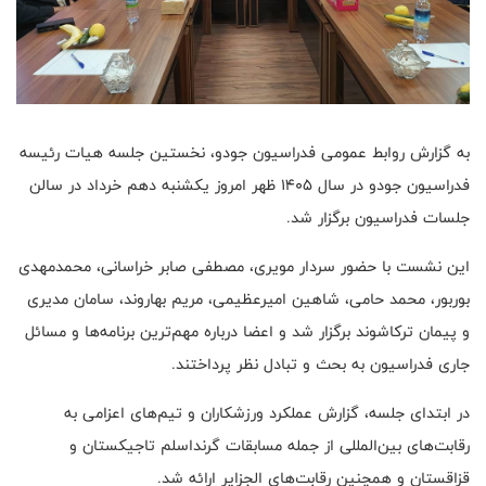
به گزارش روابط عمومی فدراسیون جودو، نخستین جلسه هیات رئیسه
فدراسیون جودو در سال ۱۴۰۵ ظهر امروز یکشنبه دهم خرداد در سالن
جلسات فدراسیون برگزار شد.
این نشست با حضور سردار مویری، مصطفی صابر خراسانی، محمدمهدی
بوربور، محمد حامی، شاهین امیرعظیمی، مریم بهاروند، سامان مدیری
و پیمان ترکاشوند برگزار شد و اعضا درباره مهم‌ترین برنامه‌ها و مسائل
جاری فدراسیون به بحث و تبادل نظر پرداختند.
در ابتدای جلسه، گزارش عملکرد ورزشکاران و تیم‌های اعزامی به
رقابت‌های بین‌المللی از جمله مسابقات گرنداسلم تاجیکستان و
قزاقستان و همچنین رقابت‌های الجزایر ارائه شد.