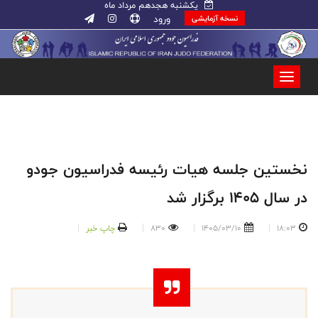
یکشنبه هجدهم مرداد ماه
ورود
نسخه آزمایشی
نخستین جلسه هیات رئیسه فدراسیون جودو
در سال ۱۴۰۵ برگزار شد
18:03
1405/03/10
830
چاپ خبر