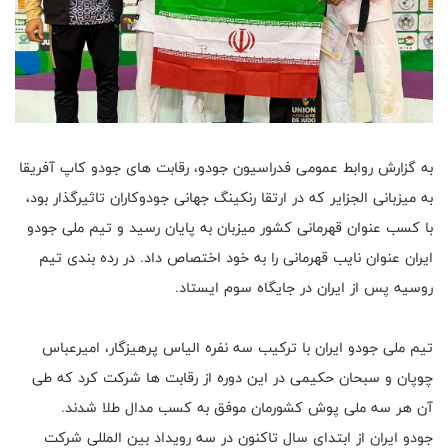
به گزارش روابط عمومی فدراسیون جودو، رقابت های جودو کاپ آفریقا
به میزبانی الجزایر که در ارتقا رنکینگ جهانی جودوکاران تاثیرگذار بود،
با کسب عنوان قهرمانی کشور میزبان به پایان رسید و تیم ملی جودو
ایران عنوان نایب قهرمانی را به خود اختصاص داد. در رده بندی تیم
روسیه پس از ایران در جایگاه سوم ایستاد.
تیم ملی جودو ایران با ترکیب سه نفره الیاس پرهیزگار، امیرعباس
چوپان و سبحان حکیمی در این دوره از رقابت ها شرکت کرد که طی
آن هر سه ملی پوش کشورمان موفق به کسب مدال طلا شدند.
جودو ایران از ابتدای سال تاکنون در سه رویداد بین المللی شرکت