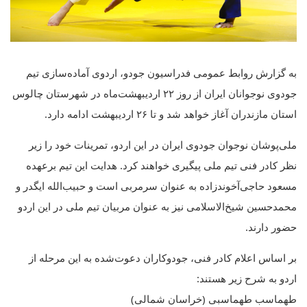
به گزارش روابط عمومی فدراسیون جودو، اردوی آماده‌سازی تیم
جودوی نوجوانان ایران از روز ۲۲ اردیبهشت‌ماه در شهرستان چالوس
استان مازندران آغاز خواهد شد و تا ۲۶ اردیبهشت ادامه دارد.
ملی‌پوشان نوجوان جودوی ایران در این اردو، تمرینات خود را زیر
نظر کادر فنی تیم ملی پیگیری خواهند کرد. هدایت این تیم برعهده
مسعود حاجی‌آخوندزاده به عنوان سرمربی است و حبیب‌الله ایگدر و
محمدحسین شیخ‌الاسلامی نیز به عنوان مربیان تیم ملی در این اردو
حضور دارند.
بر اساس اعلام کادر فنی، جودوکاران دعوت‌شده به این مرحله از
اردو به شرح زیر هستند:
طهماسب طهماسبی (خراسان شمالی)