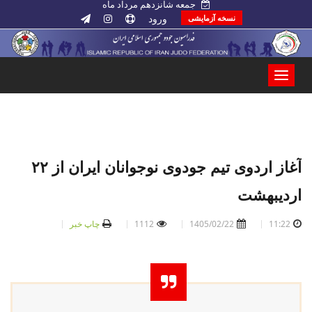
جمعه شانزدهم مرداد ماه
ورود
نسخه آزمایشی
آغاز اردوی تیم جودوی نوجوانان ایران از ۲۲
اردیبهشت
11:22
1405/02/22
1112
چاپ خبر