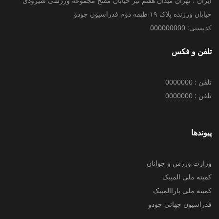
ایران ، تهران میدان هفتم تیر خیابان مفتح مجموعه ورزشی شیرودی
خیابان ورزنده پلاک ۱۹ طبقه دوم فدراسیون جودو
کدپستی: 000000000
تلفن و فکس
تلفن : 0000000
تلفن : 0000000
پیوندها
وزارت ورزش و جوانان
کمیته ملی المپیک
کمیته ملی پاراالمپیک
فدراسیون جهانی جودو