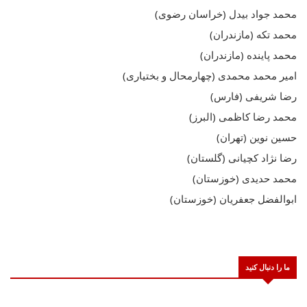
محمد جواد بیدل (خراسان رضوی)
محمد تکه (مازندران)
محمد پاینده (مازندران)
امیر محمد محمدی (چهارمحال و بختیاری)
رضا شریفی (فارس)
محمد رضا کاظمی (البرز)
حسین نوین (تهران)
رضا نژاد کچیانی (گلستان)
محمد حدیدی (خوزستان)
ابوالفضل جعفریان (خوزستان)
ما را دنبال کنید