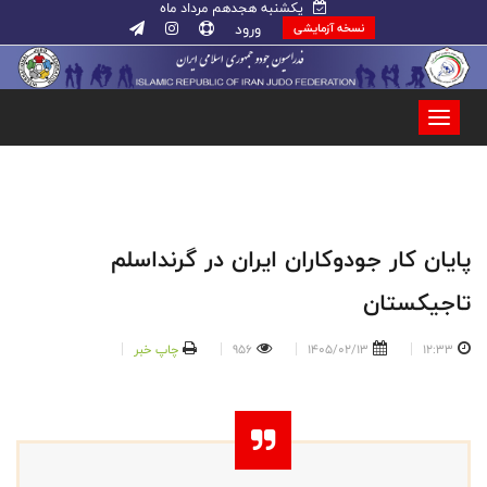
یکشنبه هجدهم مرداد ماه
ورود
نسخه آزمایشی
پایان کار جودوکاران ایران در گرنداسلم
تاجیکستان
12:33
1405/02/13
956
چاپ خبر