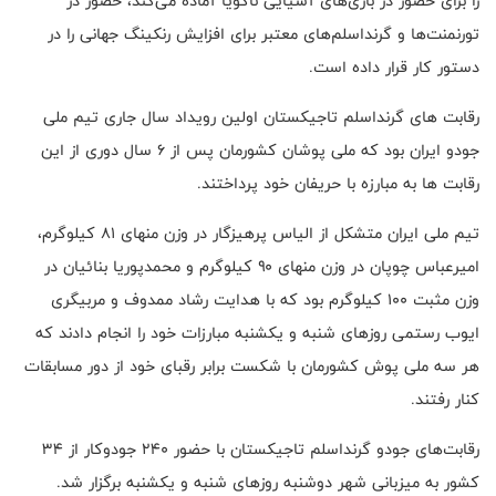
را برای حضور در بازی‌های آسیایی ناگویا آماده می‌کند، حضور در
تورنمنت‌ها و گرنداسلم‌های معتبر برای افزایش رنکینگ جهانی را در
دستور کار قرار داده است.
رقابت های گرنداسلم تاجیکستان اولین رویداد سال جاری تیم ملی
جودو ایران بود که ملی پوشان کشورمان پس از ۶ سال دوری از این
رقابت ها به مبارزه با حریفان خود پرداختند.
تیم ملی ایران متشکل از الیاس پرهیزگار در وزن منهای ۸۱ کیلوگرم،
امیرعباس چوپان در وزن منهای ۹۰ کیلوگرم و محمدپوریا بنائیان در
وزن مثبت ۱۰۰ کیلوگرم بود که با هدایت رشاد ممدوف و مربیگری
ایوب رستمی روزهای شنبه و یکشنبه مبارزات خود را انجام دادند که
هر سه ملی پوش کشورمان با شکست برابر رقبای خود از دور مسابقات
کنار رفتند.
رقابت‌های جودو گرنداسلم تاجیکستان با حضور ۲۴۰ جودوکار از ۳۴
کشور به میزبانی شهر دوشنبه روزهای شنبه و یکشنبه برگزار شد.