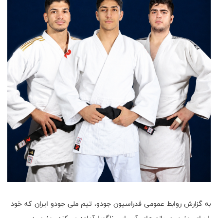
به گزارش روابط عمومی فدراسیون جودو، تیم ملی جودو ایران که خود