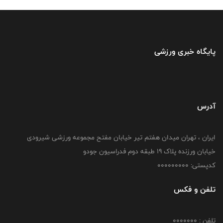
پایگاه خبری ورزشی
آدرس
ایران ، تهران میدان هفتم تیر خیابان مفتح مجموعه ورزشی شیرودی
خیابان ورزنده پلاک ۱۹ طبقه دوم فدراسیون جودو
کدپستی: 000000000
تلفن و فکس
تلفن : 0000000