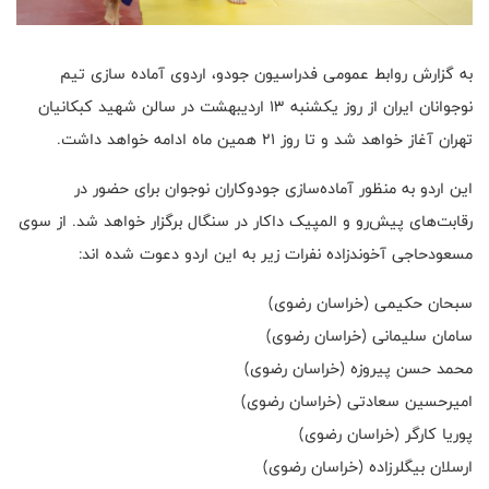
به گزارش روابط عمومی فدراسیون جودو، اردوی آماده سازی تیم
نوجوانان ایران از روز یکشنبه ۱۳ اردیبهشت در سالن شهید کبکانیان
تهران آغاز خواهد شد و تا روز ۲۱ همین ماه ادامه خواهد داشت.
این اردو به منظور آماده‌سازی جودوکاران نوجوان برای حضور در
رقابت‌های پیش‌رو و المپیک داکار در سنگال برگزار خواهد شد. از سوی
مسعودحاجی آخوندزاده نفرات زیر به این اردو دعوت شده اند:
سبحان حکیمی (خراسان رضوی)
سامان سلیمانی (خراسان رضوی)
محمد حسن پیروزه (خراسان رضوی)
امیرحسین سعادتی (خراسان رضوی)
پوریا کارگر (خراسان رضوی)
ارسلان بیگلرزاده (خراسان رضوی)