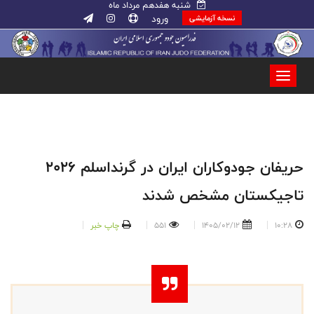
شنبه هفدهم مرداد ماه
ورود
نسخه آزمایشی
حریفان جودوکاران ایران در گرنداسلم ۲۰۲۶
تاجیکستان مشخص شدند
10:28
1405/02/12
551
چاپ خبر