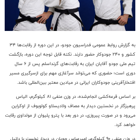
به گزارش روابط عمومی فدراسیون جودو، در این دوره از رقابت‌ها ۳۴
کشور و ۲۴۰ جودوکار حضور دارند. نکته قابل توجه این دوره، بازگشت
تیم ملی جودو آقایان ایران به رقابت‌های گرنداسلم پس از ۶ سال
دوری است؛ حضوری که می‌تواند سرآغازی مهم برای ازسرگیری مسیر
افتخارآفرینی جودوکاران ایرانی در میادین معتبر بین‌المللی باشد.
بر اساس قرعه‌کشی انجام‌شده، در وزن منفی ۸۱ کیلوگرم، الیاس
پرهیزگار در نخستین دیدار به مصاف ولادیسلاو کولوبوف از اوکراین
می‌رود و در صورت پیروزی، در دور بعد با پترو پلیوان از مولداوی رقابت
خواهد کرد.
در وزن منفی ۹۰ کیلوگرم، امیرعباس چوپان در دیدار نخست با دانیل