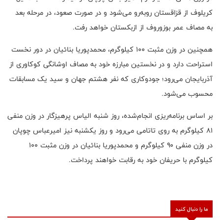
کریلوف از قزاقستان روبه‌رو می‌شود و در صورت صعود، در مرحله بعد
به مصاف عمر بوزوروف از ازبکستان خواهد رفت.
همچنین در وزن مثبت ۱۰۰ کیلوگرم، محمدپوریا بنائیان در دور نخست
استراحت دارد و در نخستین مبارزه خود به مصاف اوشانگی کوکاوری از
آذربایجان می‌رود؛ جودوکاری که نفر هشتم جهان و سید یک مسابقات
محسوب می‌شود.
بر اساس برنامه‌ریزی انجام‌شده، روز شنبه الیاس پرهیزگار در وزن منفی
۸۱ کیلوگرم به روی تاتامی می‌رود و روز یکشنبه نیز امیرعباس چوپان
در وزن منفی ۹۰ کیلوگرم و محمدپوریا بنائیان در وزن مثبت ۱۰۰
کیلوگرم با حریفان خود به رقابت خواهند پرداخت.
ما را دنبال کنید