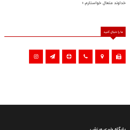
خداوند متعال خواستارم.»
ما را دنبال کنید
پایگاه خبری ورزشی