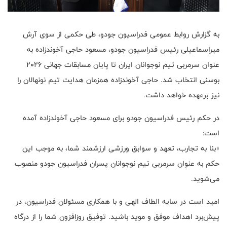
به گزارش روابط عمومی فدراسیون جودو، طی حکمی از سوی آرش
میراسماعیلی رئیس فدراسیون جودو، مسعود حاجی آخوندزاده به
عنوان سرمربی تیم نوجوانان ایران تا پایان مسابقات جهانی ۲۰۲۶
بوسنی انتخاب شد. حاجی آخوندزاده همزمان هدایت تیم نونهالان را
نیز برعهده خواهد داشت.
در حکم رئیس فدراسیون جودو برای مسعود حاجی آخوندزاده آمده
است:
«بنا به تجارب، تعهد و سوابق ورزشی ارزشمند شما، به موجب این
حکم به عنوان سرمربی تیم نوجوانان پسران فدراسیون جودو منصوب
می‌شوید.
امید است در سایه الطاف الهی و با همکاری مسئولان فدراسیون، در
پیش‌برد اهداف موفق و موید باشید. توفیق روزافزون شما را از درگاه