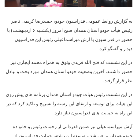
به گزارش روابط عمومی فدراسیون جودو، حمیدرضا کریمی ناصر
رئیس هیأت جودو استان همدان صبح امروز (یکشنبه ۶ اردیبهشت) با
حضور در فدراسیون با آرش میراسماعیلی رئیس این فدراسیون
دیدار و گفتگو کرد.
در این نشست که فتح الله فریدی وثوق به همراه محمد ایجازی نیز
حضور داشتند، آخرین وضعیت جودو استان همدان مورد بحث و تبادل
نظر قرار گرفت.
در این نشست رئیس هیات جودو استان همدان برنامه های پیش روی
این هیات برای توسعه و ارتقای این رشته را تشریح و تاکید کرد که در
این راه به حمایت های فدراسیون نیاز دارد.
آرش میراسماعیلی نیز ضمن قدردانی از زحمات رئیس و خانواده
جودو همدان برای رشد و توسعه این رشته، حمایت فدراسیون از