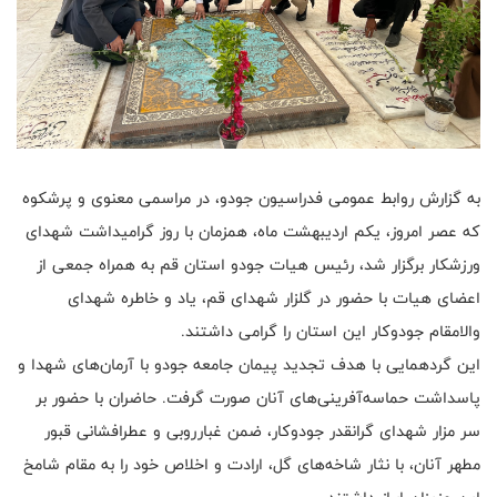
به گزارش روابط عمومی فدراسیون جودو، در مراسمی معنوی و پرشکوه
که عصر امروز، یکم اردیبهشت ماه، همزمان با روز گرامیداشت شهدای
ورزشکار برگزار شد، رئیس هیات جودو استان قم به همراه جمعی از
اعضای هیات با حضور در گلزار شهدای قم، یاد و خاطره شهدای
والامقام جودوکار این استان را گرامی داشتند.
این گردهمایی با هدف تجدید پیمان جامعه جودو با آرمان‌های شهدا و
پاسداشت حماسه‌آفرینی‌های آنان صورت گرفت. حاضران با حضور بر
سر مزار شهدای گرانقدر جودوکار، ضمن غبارروبی و عطرافشانی قبور
مطهر آنان، با نثار شاخه‌های گل، ارادت و اخلاص خود را به مقام شامخ