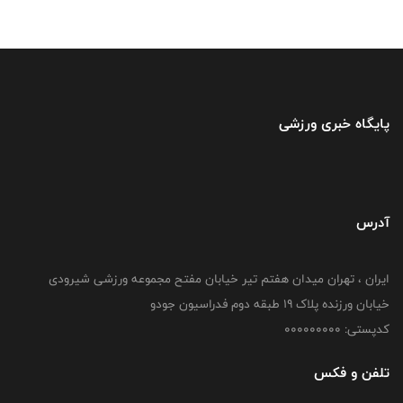
پایگاه خبری ورزشی
آدرس
ایران ، تهران میدان هفتم تیر خیابان مفتح مجموعه ورزشی شیرودی
خیابان ورزنده پلاک ۱۹ طبقه دوم فدراسیون جودو
کدپستی: 000000000
تلفن و فکس