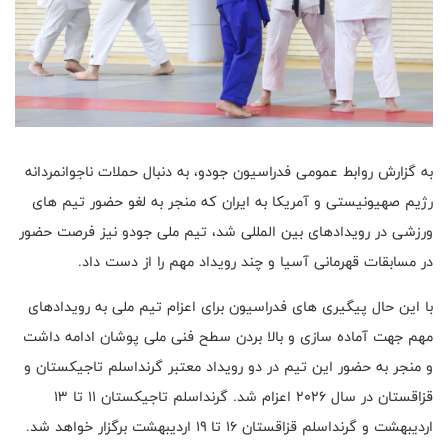
به گزارش روابط عمومی فدراسیون جودو، به دنبال حملات ناجوانمردانه
رژیم صهیونیستی و آمریکا به ایران که منجر به لغو حضور تیم های
ورزشی در رویدادهای بین المللی شد، تیم ملی جودو نیز فرصت حضور
در مسابقات قهرمانی آسیا و چند رویداد مهم را از دست داد.
با این حال پیگیری های فدراسیون برای اعزام تیم ملی به رویدادهای
مهم جهت آماده سازی و بالا بردن سطح فنی ملی پوشان ادامه داشت
و منجر به حضور این تیم در دو رویداد معتبر گرنداسلم تاجیکستان و
قزاقستان در سال ۲۰۲۶ اعزام شد. گرنداسلم تاجیکستان ۱۱ تا ۱۳
اردیبهشت و گرنداسلم قزاقستان ۱۶ تا ۱۹ اردیبهشت برگزار خواهد شد.