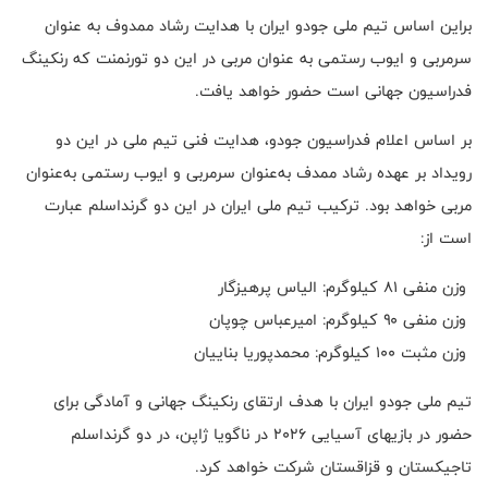
براین اساس تیم ملی جودو ایران با هدایت رشاد ممدوف به عنوان
سرمربی و ایوب رستمی به عنوان مربی در این دو تورنمنت که رنکینگ
فدراسیون جهانی است حضور خواهد یافت.
بر اساس اعلام فدراسیون جودو، هدایت فنی تیم ملی در این دو
رویداد بر عهده رشاد ممدف به‌عنوان سرمربی و ایوب رستمی به‌عنوان
مربی خواهد بود. ترکیب تیم ملی ایران در این دو گرنداسلم عبارت
است از:
وزن منفی ۸۱ کیلوگرم: الیاس پرهیزگار
وزن منفی ۹۰ کیلوگرم: امیرعباس چوپان
وزن مثبت ۱۰۰ کیلوگرم: محمدپوریا بناییان
تیم ملی جودو ایران با هدف ارتقای رنکینگ جهانی و آمادگی برای
حضور در بازیهای آسیایی ۲۰۲۶ در ناگویا ژاپن، در دو گرنداسلم
تاجیکستان و قزاقستان شرکت خواهد کرد.