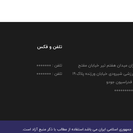
تلفن و فکس
هران میدان هفتم تیر خیابان مفتح
تلفن : 0000000
مجموعه ورزشی شیرودی خیابان ورزنده پلاک ۱۹
تلفن : 0000000
فدراسیون جودو
هوری اسلامی ایران می باشد.استفاده از مطالب با ذكر منبع آزاد است.