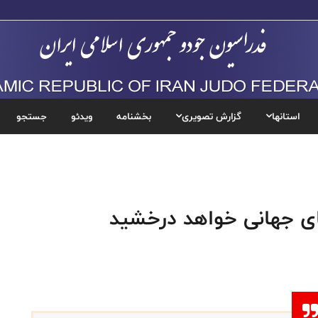
استانها
گزارش تصویری
بخشنامه
ویدئو
جستجو
ای جهانی خواهد درخشید