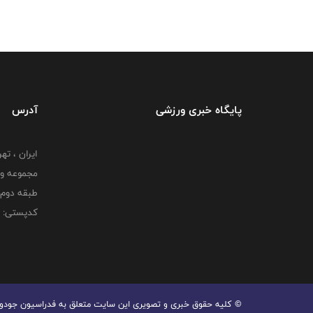
پایگاه خبری ورزشی
آدرس
ایران ، ت
طبقه دوم 
کدپستی: 000000000
© کليه حقوق خبری و تصويری اين سايت متعلق به فدراسیون جودو جم