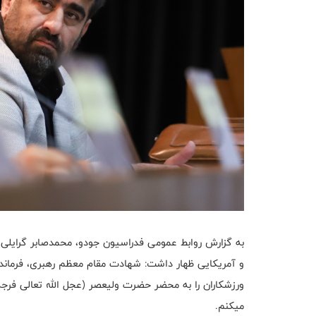
به گزارش روابط عمومی فدراسیون جودو، محمدصابر گرای
و آمریکایی ظهار داشت: شهادت مقام معظم رهبری، فرمانده
ورزشکاران را به محضر حضرت ولیعصر (عجل الله تعالی فر
میکنم.