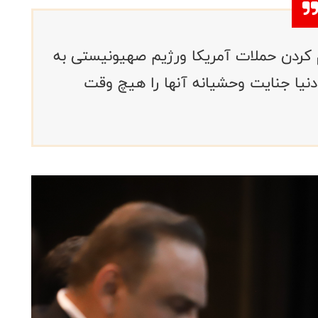
کردن حملات آمریکا و‌رژیم صهیونیستی به
دنیا جنایت وحشیانه آنها را هیچ وقت