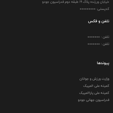
خیابان ورزنده پلاک ۱۹ طبقه دوم فدراسیون جودو
کدپستی: 000000000
تلفن و فکس
تلفن : 0000000
تلفن : 0000000
پیوندها
وزارت ورزش و جوانان
کمیته ملی المپیک
کمیته ملی پاراالمپیک
فدراسیون جهانی جودو