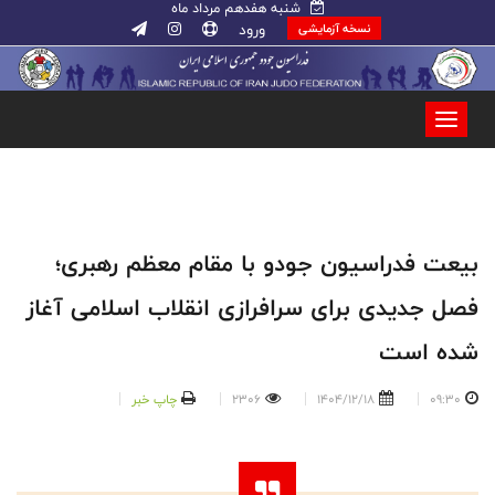
شنبه هفدهم مرداد ماه
ورود
نسخه آزمایشی
بیعت فدراسیون جودو با مقام معظم رهبری؛
فصل جدیدی برای سرافرازی انقلاب اسلامی آغاز
شده است
09:30
1404/12/18
2306
چاپ خبر