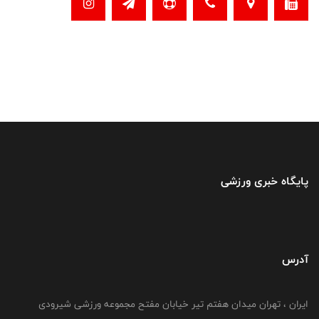
پایگاه خبری ورزشی
آدرس
ایران ، تهران میدان هفتم تیر خیابان مفتح مجموعه ورزشی شیرودی