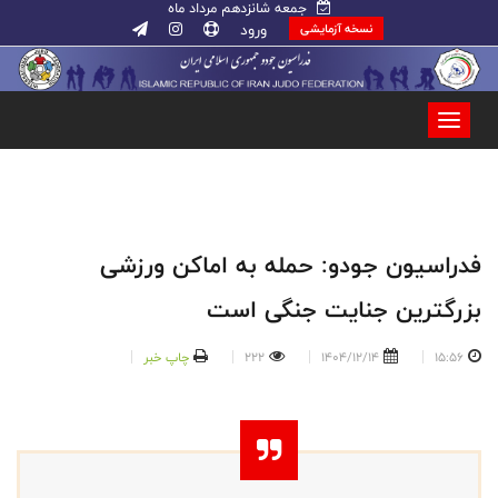
جمعه شانزدهم مرداد ماه
ورود
نسخه آزمایشی
فدراسیون جودو: حمله به اماکن ورزشی
بزرگترین جنایت جنگی است
15:56
1404/12/14
222
چاپ خبر