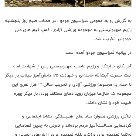
به گزارش روابط عمومی فدراسیون جودو ، در حملات صبح روز پنجشنبه
رژیم صهیونیستی به مجموعه ورزشی آزادی، کمپ تیم های ملی
جودو‌نیز تخریب شد.
در بیانیه فدراسیون جودو آمده است:
آمریکای جنایتکار و رژیم غاصب صهیونیستی پس از شهادت امام
امت حضرت آیت‌الله خامنه‌ای و شهادت ۱۶۵ دانش‌آموز میناب بار دیگر
با حمله به مجموعه ورزشی آزادی و تخریب سالن ۱۲ هزار نفری این
مجموعه که سال‌ها میزبان رویدادهای مختلف بوده، بار دیگر چهره
خبیث خود را نشان دادند.
اماکن ورزشی همواره نماد صلح، همبستگی، نشاط اجتماعی و
گردهمایی مسالمت‌آمیز مردم بوده‌اند و تعرض به چنین فضاهایی
نه‌تنها تهدیدی برای ورزش، بلکه تهدیدی برای ارزش‌های انسانی و