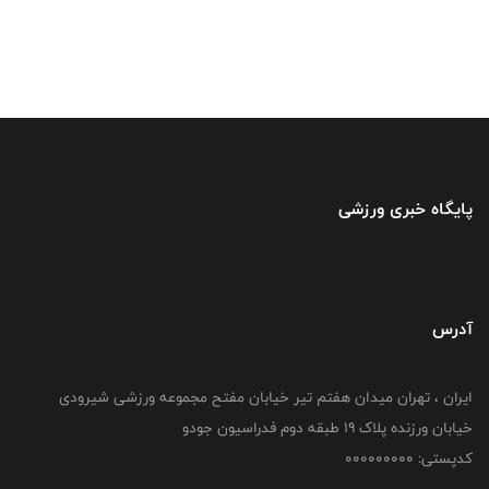
پایگاه خبری ورزشی
آدرس
ایران ، تهران میدان هفتم تیر خیابان مفتح مجموعه ورزشی شیرودی
خیابان ورزنده پلاک ۱۹ طبقه دوم فدراسیون جودو
کدپستی: 000000000