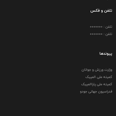
تلفن و فکس
تلفن : 0000000
تلفن : 0000000
پیوندها
وزارت ورزش و جوانان
کمیته ملی المپیک
کمیته ملی پاراالمپیک
فدراسیون جهانی جودو