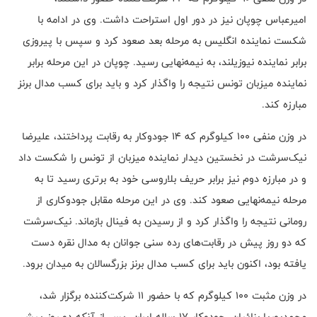
امیرعباس چوپان نیز در دور اول استراحت داشت. وی در ادامه با
شکست نماینده انگلیس به مرحله بعد صعود کرد و سپس با پیروزی
برابر نماینده نیوزیلند، به نیمه‌نهایی رسید. چوپان در این مرحله برابر
نماینده میزبان تونس نتیجه را واگذار کرد و باید برای کسب مدال برنز
مبارزه کند.
در وزن منفی ۱۰۰ کیلوگرم که ۱۴ جودوکار به رقابت پرداختند، علیرضا
نیک‌سرشت در نخستین دیدار نماینده میزبان از تونس را شکست داد
و در مبارزه دوم نیز برابر حریف بلاروسی خود به برتری رسید تا به
مرحله نیمه‌نهایی صعود کند. وی در این مرحله مقابل جودوکاری از
رومانی نتیجه را واگذار کرد و از رسیدن به فینال بازماند. نیک‌سرشت
که دو روز پیش در رقابت‌های رده سنی جوانان به مدال نقره دست
یافته بود، اکنون باید برای کسب مدال برنز بزرگسالان به میدان برود.
در وزن مثبت ۱۰۰ کیلوگرم که با حضور ۱۱ شرکت‌کننده برگزار شد،
محمدپوریا بنائیان، جودوکار ۱۷ ساله ایران، پس از آنکه دو روز پیش