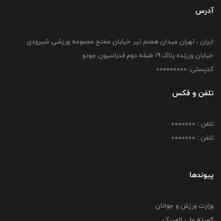
آدرس
ایران ، تهران میدان هفتم تیر خیابان مفتح مجموعه ورزشی شیرودی
خیابان ورزنده پلاک ۱۹ طبقه دوم فدراسیون جودو
کدپستی: 000000000
تلفن و فکس
تلفن : 0000000
تلفن : 0000000
پیوندها
وزارت ورزش و جوانان
کمیته ملی المپیک