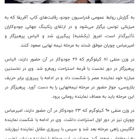
به گزارش روابط عمومی فدراسیون جودو، رقابت‌های کاپ آفریقا که به
میزبانی تونس برگزار می‌شود و در ارتقای رنکینگ جهانی جودوکاران
تأثیرگذار است، امروز (یکشنبه) پیگیری شد و الیاس پرهیزگار و
امیرعباس چوپان موفق شدند به مرحله نیمه نهایی صعود کنند.
در وزن منفی ۸۱ کیلوگرم که ۲۶ جودوکار در آن حضور دارند، الیاس
پرهیزگار در دور نخست با قرعه استراحت روبه‌رو شد. وی در نخستین
مبارزه خود نماینده مصر را شکست داد و در ادامه با پیروزی برابر حریف
بلاروسی، جواز حضور در مرحله نیمه‌نهایی را به دست آورد. پرهیزگار در
این مرحله باید به مصاف نماینده رومانی برود.
در وزن منفی ۹۰ کیلوگرم که ۲۳ جودوکار در آن حضور دارند، امیرعباس
چوپان نیز در دور اول استراحت داشت. وی در ادامه با شکست نماینده
انگلیس راهی مرحله بعد شد و سپس با پیروزی مقابل نماینده نیوزیلند
به نیمه‌نهایی صعود کرد. چوپان در این مرحله با نماینده میزبان، تونس،