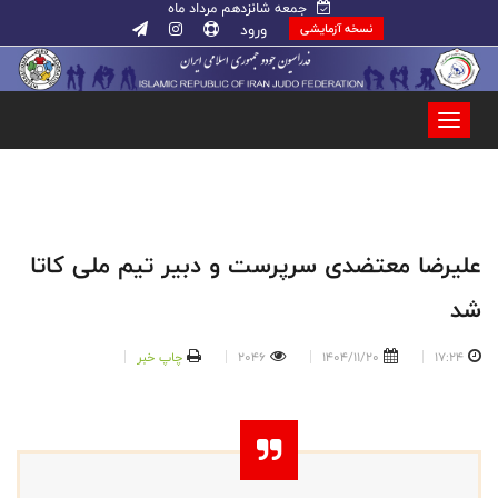
جمعه شانزدهم مرداد ماه
ورود
نسخه آزمایشی
علیرضا معتضدی سرپرست و دبیر تیم ملی کاتا
شد
17:24
1404/11/20
2046
چاپ خبر