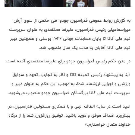
به گزارش روابط عمومی فدراسیون جودو، طی حکمی از سوی آرش
میراسماعیلی رئیس فدراسیون، علیرضا معتضدی به عنوان سرپرست
تیم ملی کاتا تا پایان مسابقات جهانی ۲۰۲۶ بوسنی و همچنین دبیر
تیم ملی کاتا آقایان به مدت یک سال منصوب شد.
در متن حکم رئیس فدراسیون جودو برای علیرضا معتضدی آمده است:
«بنا به پیشنهاد رئیس کمیته کاتا و نظر به تجارب، تعهد و سوابق
ورزشی و اجرایی ارزشمند شما، به موجب این حکم به عنوان دبیر و
سرپرست تیم ملی کاتا بزرگسالان فدراسیون جودو منصوب می‌شوید.
امید است در سایه الطاف الهی و با همکاری مسئولین فدراسیون، در
پیش‌برد اهداف موفق و موید باشید. توفیق روزافزون شما را از درگاه
خداوند متعال خواستارم.»