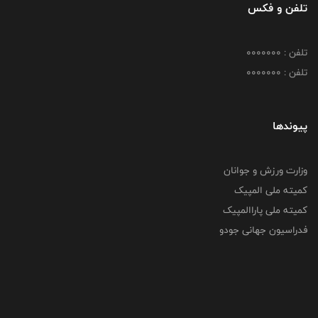
تلفن و فکس
تلفن : 0000000
تلفن : 0000000
پیوندها
وزارت ورزش و جوانان
کمیته ملی المپیک
کمیته ملی پاراالمپیک
فدراسیون جهانی جودو