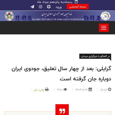
پنجشنبه پانزدهم مرداد ماه
ورود
نسخه آزمایشی
در گفتگو با خبرگزاری میدان:
گرایلی: بعد از چهار سال تعلیق، جودوی ایران
دوباره جان گرفته است
15:05
1404/11/19
2981
چاپ خبر