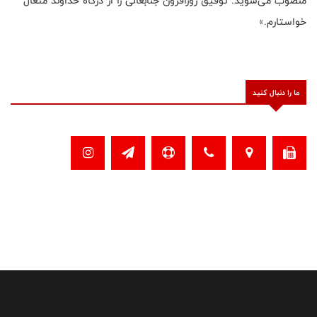
منصوب می‌شوید. توفیق روزافزون جنابعالی را از درگاه خداوند متعال
خواستارم.»
ما را دنبال کنید