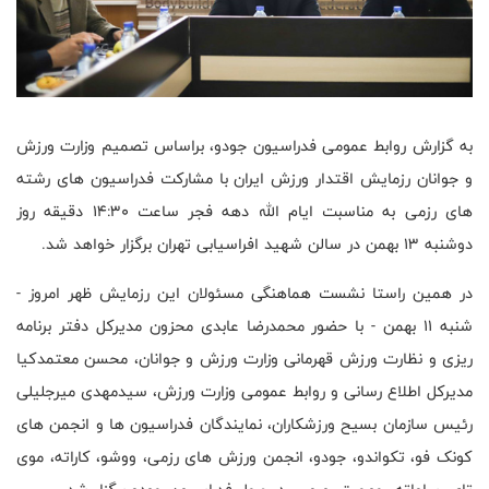
به گزارش روابط عمومی فدراسیون جودو، براساس تصمیم وزارت ورزش
و جوانان رزمایش اقتدار ورزش ایران با مشارکت فدراسیون های رشته
های رزمی به مناسبت ایام الله دهه فجر ساعت ۱۴:۳۰ دقیقه روز
دوشنبه ۱۳ بهمن در سالن شهید افراسیابی تهران برگزار خواهد شد.
در همین راستا نشست هماهنگی مسئولان این رزمایش ظهر امروز -
شنبه ۱۱ بهمن - با حضور محمدرضا عابدی محزون مدیرکل دفتر برنامه
ریزی و نظارت ورزش قهرمانی وزارت ورزش و جوانان، محسن معتمدکیا
مدیرکل اطلاع رسانی و روابط عمومی وزارت ورزش، سیدمهدی میرجلیلی
رئیس سازمان بسیح ورزشکاران، نمایندگان فدراسیون ها و انجمن های
کونک فو، تکواندو، جودو، انجمن ورزش های رزمی، ووشو، کاراته، موی