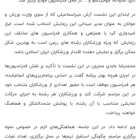
تای، ساواته، جوجیتسو و ... در محل فدراسیون جودو برگزار شد.
در ابتدای این نشست آرش میراسماعیلی که از سوی وزارت ورزش و
جوانان به عنوان مدیر میدانی این رزمایش انتخاب شده است، ابراز
امیدواری کرد با همراهی و همکاری فدراسیون های مختلف این
رزمایش که ویژه ورزشکاران رشته های رزمی است به بهترین شکل
ممکن برگزار و نمایش دهنده اقتدار ورزشکاران ایران اسلامی باشد.
محمدرضا عابدی محزون در این نشست با تأکید بر نقش فدراسیون‌ها
در اجرای هرچه بهتر برنامه گفت: بر اساس برنامه‌ریزی‌های انجام‌شده،
هر فدراسیون موظف است با حضور تعدادی از ورزشکاران منتخب خود
در این مراسم شرکت کند و ورزشکاران هر رشته به اجرای حرکات
نمایشی متناسب با آن رشته، با پوشش متحدالشکل و هماهنگ
خواهند پرداخت.
وی ادامه داد: در این جلسه، هماهنگی‌های لازم در خصوص نحوه
برگزاری مراسم، چگونگی استقرار تیم‌ها در محل برگزاری، تعداد نفرات