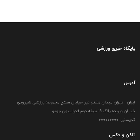
پایگاه خبری ورزشی
آدرس
ایران ، تهران میدان هفتم تیر خیابان مفتح مجموعه ورزشی شیرودی
خیابان ورزنده پلاک ۱۹ طبقه دوم فدراسیون جودو
کدپستی: 000000000
تلفن و فکس