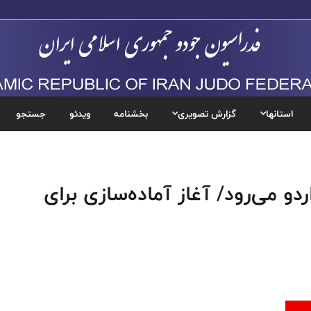
استانها
گزارش تصویری
بخشنامه
ویدئو
جستجو
دو می‌رود/ آغاز آماده‌سازی برای