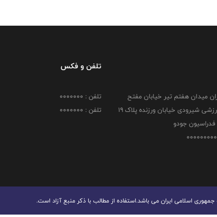
تلفن و فکس
هران میدان هفتم تیر خیابان مفتح
تلفن : 0000000
مجموعه ورزشی شیرودی خیابان ورزنده پلاک ۱۹
تلفن : 0000000
فدراسیون جودو
هوری اسلامی ایران می باشد.استفاده از مطالب با ذكر منبع آزاد است.