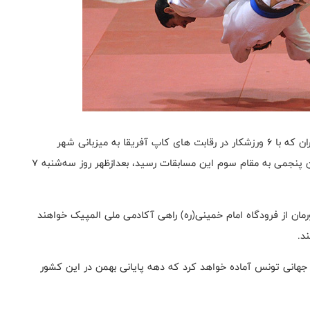
به گزارش روابط عمومی فدراسیون جودو، تیم ملی جودو ایران که با ۶ ورزشکار در رقابت های کاپ آفریقا به میزبانی شهر
کازابلانکا مراکش شرکت کرده و با یک مدال طلا و یک عنوان پنجمی به مقام سوم این مسابقات رسید، بعدازظهر روز سه‌شنبه ۷
ان از فرودگاه امام خمینی(ره) راهی آکادمی ملی المپیک خواهند
ند.
 جهانی تونس آماده خواهد کرد که دهه پایانی بهمن در این کشور