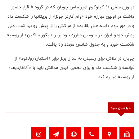
در وزن منفی ۹۰ کیلوگرم امیرعباس چوپان که در گروه A قرار حضور
داشت در اولین مبارزه خود «وام کارتر جونز» از بریتانیا را شکست داد
و در دور دوم «اسماعیل بلقاید» از مراکش را از پیش رو برداشت. ملی
پوش جودو ایران در سومین مبارزه خود برابر «ایگور مالکین» از روسیه
شکست خورد و به جدول شانس مجدد راه یافت.
چوپان در تلاش برای رسیدن به مدال برنز برابر «استبان رولائود» از
فرانسه را شکست داد و برای قطعی کردن مدالش باید با «آلاخاردیف»
از روسیه مبارزه کند.
ما را دنبال کنید