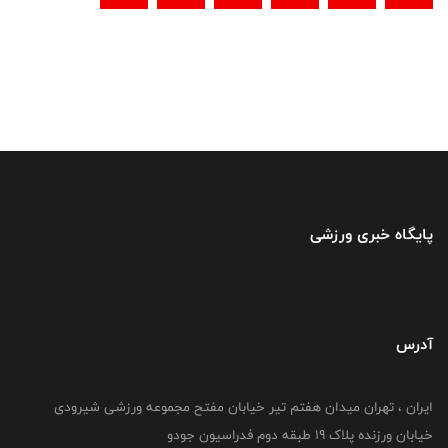
پایگاه خبری ورزشی
آدرس
ایران ، تهران میدان هفتم تیر خیابان مفتح مجموعه ورزشی شیرودی
خیابان ورزنده پلاک ۱۹ طبقه دوم فدراسیون جودو