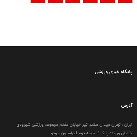
پایگاه خبری ورزشی
آدرس
ایران ، تهران میدان هفتم تیر خیابان مفتح مجموعه ورزشی شیرودی
خیابان ورزنده پلاک ۱۹ طبقه دوم فدراسیون جودو