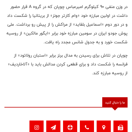
در وزن منفی ۹۰ کیلوگرم امیرعباس چوپان که در گروه A قرار حضور
داشت در اولین مبارزه خود «وام کارتر جونز» از بریتانیا را شکست داد
و در دور دوم «اسماعیل بلقاید» از مراکش را از پیش رو برداشت. ملی
پوش جودو ایران در سومین مبارزه خود برابر «ایگور مالکین» از روسیه
شکست خورد و به جدول شانس مجدد راه یافت.
چوپان در تلاش برای رسیدن به مدال برنز برابر «استبان رولائود» از
فرانسه را شکست داد و برای قطعی کردن مدالش باید با «آلاخاردیف»
از روسیه مبارزه کند.
ما را دنبال کنید