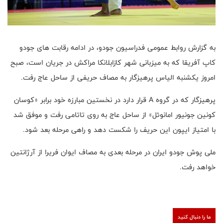
به گزارش روابط عمومی فدراسیون جودو، در ادامه رقابت های جودو
کاپ آفریقا که به میزبانی شهر کازابلانکا مراکش در جریان است، صبح
امروز یکشنبه الیاس پرهیزگار به مصاف حریفی از ساحل عاج رفت.
پرهیزگار که در گروه A قرار دارد در نخستین مبارزه خود برابر «کوسان
کونین جونیور امانوئل» از ساحل عاج به روی تاتامی رفت و موفق شد
با امتیاز ایپون این حریف را شکست دهد و راهی مرحله بعد شود.
ملی پوش جودو ایران در مرحله بعدی به مصاف ایوان فریرا از آرژانتین
خواهد رفت.
ما را دنبال کنید