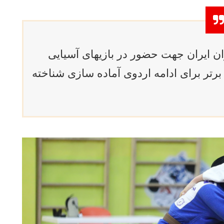
وان ایران جهت حضور در بازیهای آسیایی
رگزار شد و ۱۴ جودوکار برتر برای ادامه اردوی آماده سازی شناخته