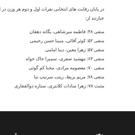
در پایان رقابت های انتخابی نفرات اول و دوم هر وزن د
عبارتند از:
منفی ۴۸: فاطمه میرشاهی، یگانه دهقان
منفی ۵۲: کوثر آقائی، مبینا حسن رحیمی
منفی ۵۷: زهرا معین، دیبا امامی
منفی ۶۳: مهشید صفری، سمیرا خاک خواه
منفی ۷۰: معصومه مرادی، محنا کم گوئی
منفی ۷۸: مریم بربط، زینب سرتیپ نیا
مثبت ۷۸: زهرا سادات کلانتری، ستاره ذوالفقاری