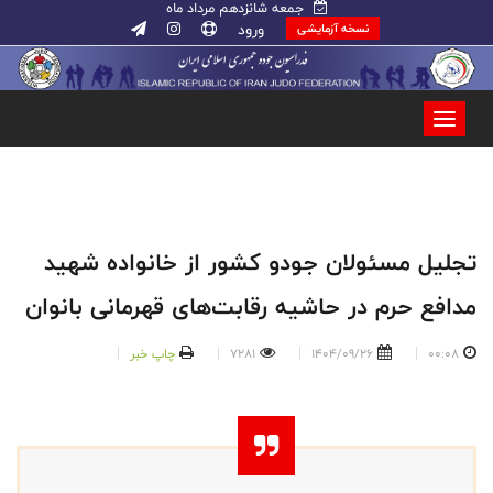
جمعه شانزدهم مرداد ماه
ورود
نسخه آزمایشی
تجلیل مسئولان جودو کشور از خانواده شهید
مدافع حرم در حاشیه رقابت‌های قهرمانی بانوان
00:08
1404/09/26
7281
چاپ خبر