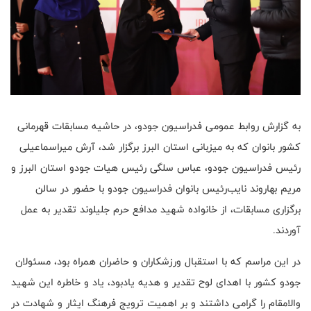
به گزارش روابط عمومی فدراسیون جودو، در حاشیه مسابقات قهرمانی
کشور بانوان که به میزبانی استان البرز برگزار شد، آرش میراسماعیلی
رئیس فدراسیون جودو، عباس سلگی رئیس هیات جودو استان البرز و
مریم بهاروند نایب‌رئیس بانوان فدراسیون جودو با حضور در سالن
برگزاری مسابقات، از خانواده شهید مدافع حرم جلیلوند تقدیر به عمل
آوردند.
در این مراسم که با استقبال ورزشکاران و حاضران همراه بود، مسئولان
جودو کشور با اهدای لوح تقدیر و هدیه یادبود، یاد و خاطره این شهید
والامقام را گرامی داشتند و بر اهمیت ترویج فرهنگ ایثار و شهادت در