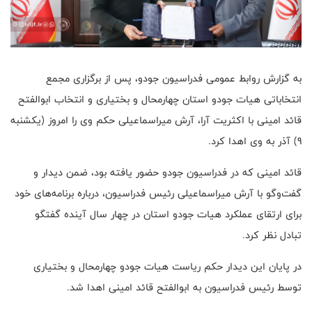
به گزارش روابط عمومی فدراسیون جودو، پس از برگزاری مجمع
انتخاباتی هیات جودو استان چهارمحال و بختیاری و انتخاب ابوالفتح
قائد امینی با اکثریت آرا، آرش میراسماعیلی حکم وی را امروز (یکشنبه
9) آذر به وی اهدا کرد.
قائد امینی که در فدراسیون جودو حضور یافته بود، ضمن دیدار و
گفت‌وگو با آرش میراسماعیلی رئیس فدراسیون، درباره برنامه‌های خود
برای ارتقای عملکرد هیات جودو استان در چهار سال آینده گفتگو
تبادل نظر کرد.
در پایان این دیدار حکم ریاست هیات جودو چهارمحال و بختیاری
توسط رئیس فدراسیون به ابوالفتح قائد امینی اهدا شد.⁩