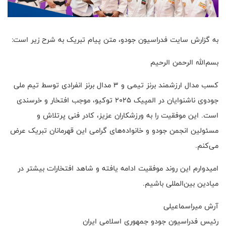
به گزارش سایت فدراسیون جودو، متن پیام تبریک به شرح زیر است:
بسم‌الله الرحمن الرحیم
کسب مدال ارزشمند برنز تیمی و ۳ مدال برنز انفرادی توسط تیم ملی
جودوی ناشنوایان در المپیک ۲۰۲۵ توکیو، موجب افتخار و خرسندی
است. این موفقیت را به ورزشکاران عزیز، کادر فنی پرتلاش و
مسئولین انجمن جودو و خانواده‌های گرامی این قهرمانان تبریک عرض
می‌کنم.
امیدوارم این روند موفقیت ادامه یافته و شاهد افتخارات بیشتر در
میادین بین‌المللی باشیم.
آرش میراسماعیلی
رئیس فدراسیون جودو جمهوری اسلامی ایران