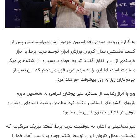
به گزارش روابط عمومی فدراسیون جودو، آرش میراسماعیلی پس از
کسب نخستین مدال کاروان ورزش ایران توسط مریم بربط با ابراز
خرسندی از این اتفاق گفت: شرایط جودو با بسیاری از رشته‌های دیگر
متفاوت است اما این را به مردم عزیز قول می‌دهم که این نسل از
جودوکاران روز به روز پیشرفت خواهند کرد.
وی با ابراز رضایت از عملکرد ملی پوشان اعزامی به ششمین دوره
بازیهای کشورهای اسلامی تاکید کرد: مطمئن باشید آینده‌ای روشن و
موفق در انتظار جودوی ایران خواهد بود.
میراسماعیلی با اشاره به موفقیت مریم بربط گفت: تبریک می‌گویم که
نخستین مدال کاروان ایران توسط رشته جودو به دست آمد. خدا را