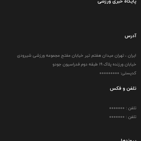
پایگاه خبری ورزشی
آدرس
ایران ، تهران میدان هفتم تیر خیابان مفتح مجموعه ورزشی شیرودی
خیابان ورزنده پلاک ۱۹ طبقه دوم فدراسیون جودو
کدپستی: 000000000
تلفن و فکس
تلفن : 0000000
تلفن : 0000000
پیوندها