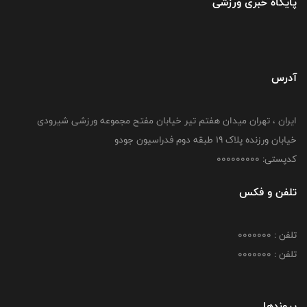
پایگاه خبری ورزشی
آدرس
ایران ، تهران میدان هفتم تیر خیابان مفتح مجموعه ورزشی شیرودی
خیابان ورزنده پلاک ۱۹ طبقه دوم فدراسیون جودو
کدپستی: 000000000
تلفن و فکس
تلفن : 0000000
تلفن : 0000000
پیوندها