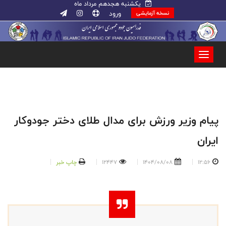
یکشنبه هجدهم مرداد ماه
ورود
نسخه آزمایشی
پیام وزیر ورزش برای مدال طلای دختر جودوکار
ایران
12:56
1404/08/08
12447
چاپ خبر