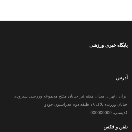
پایگاه خبری ورزشی
آدرس
ایران ، تهران میدان هفتم تیر خیابان مفتح مجموعه ورزشی شیرودی
خیابان ورزنده پلاک ۱۹ طبقه دوم فدراسیون جودو
کدپستی: 000000000
تلفن و فکس