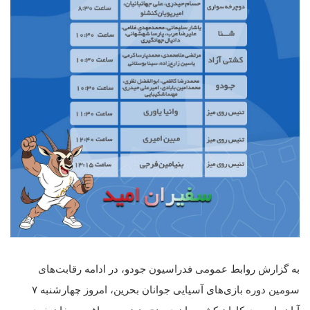
به گزارش روابط عمومی فدراسیون جودو، در ادامه رقابت‌های
سومین دوره بازی‌های آسیایی جوانان بحرین، امروز چهارشنبه ۷
آبان‌ماه جودوکاران کشورمان در پنج وزن به مصاف حریفان خود