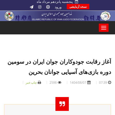
پنجشنبه پانزدهم مرداد ماه
ورود
نسخه آزمایشی
آغاز رقابت جودوکاران جوان ایران در سومین
دوره بازی‌های آسیایی جوانان بحرین
07:39
1404/08/07
2598
چاپ خبر