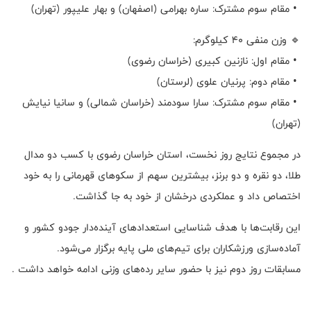
• مقام سوم مشترک: ساره بهرامی (اصفهان) و بهار علیپور (تهران)
🔹 وزن منفی ۴۰ کیلوگرم:
• مقام اول: نازنین کبیری (خراسان رضوی)
• مقام دوم: پرنیان علوی (لرستان)
• مقام سوم مشترک: سارا سودمند (خراسان شمالی) و سانیا نیایش
(تهران)
در مجموع نتایج روز نخست، استان خراسان رضوی با کسب دو مدال
طلا، دو نقره و دو برنز، بیشترین سهم از سکوهای قهرمانی را به خود
اختصاص داد و عملکردی درخشان از خود به جا گذاشت.
این رقابت‌ها با هدف شناسایی استعدادهای آینده‌دار جودو کشور و
آماده‌سازی ورزشکاران برای تیم‌های ملی پایه برگزار می‌شود.
مسابقات روز دوم نیز با حضور سایر رده‌های وزنی ادامه خواهد داشت .