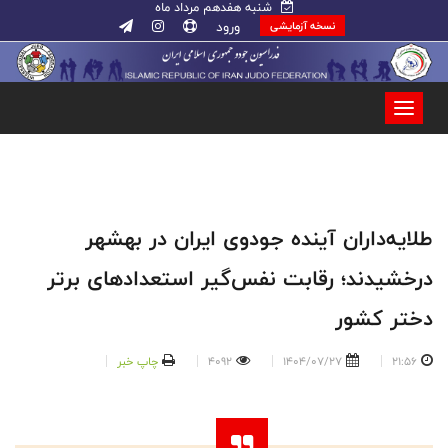
شنبه هفدهم مرداد ماه
ورود
نسخه آزمایشی
طلایه‌داران آینده جودوی ایران در بهشهر
درخشیدند؛ رقابت نفس‌گیر استعدادهای برتر
دختر کشور
21:56
1404/07/27
4092
چاپ خبر