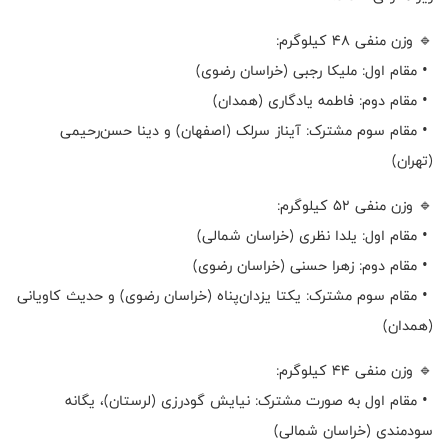
🔹 وزن منفی ۴۸ کیلوگرم:
• مقام اول: ملیکا رجبی (خراسان رضوی)
• مقام دوم: فاطمه یادگاری (همدان)
• مقام سوم مشترک: آیناز سرلک (اصفهان) و دینا حسن‌رحیمی
(تهران)
🔹 وزن منفی ۵۲ کیلوگرم:
• مقام اول: یلدا نظری (خراسان شمالی)
• مقام دوم: زهرا حسنی (خراسان رضوی)
• مقام سوم مشترک: یکتا یزدان‌پناه (خراسان رضوی) و حدیث کاویانی
(همدان)
🔹 وزن منفی ۴۴ کیلوگرم:
• مقام اول به صورت مشترک: نیایش گودرزی (لرستان)، یگانه
سودمندی (خراسان شمالی)