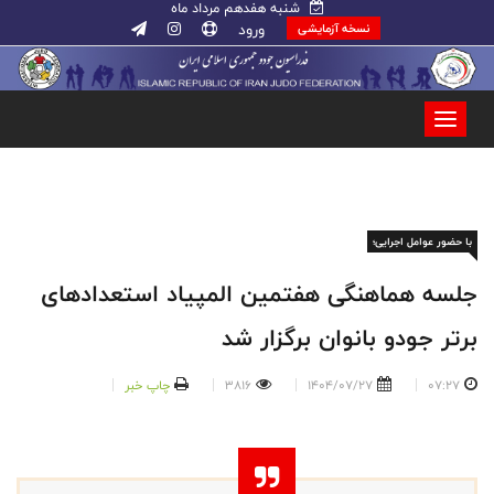
شنبه هفدهم مرداد ماه
ورود
نسخه آزمایشی
با حضور عوامل اجرایی؛
جلسه هماهنگی هفتمین المپیاد استعدادهای
برتر جودو بانوان برگزار شد
07:27
1404/07/27
3816
چاپ خبر