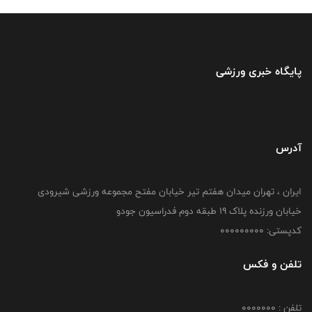
پایگاه خبری ورزشی
آدرس
ایران ، تهران میدان هفتم تیر خیابان مفتح مجموعه ورزشی شیرودی
خیابان ورزنده پلاک ۱۹ طبقه دوم فدراسیون جودو
کدپستی: 000000000
تلفن و فکس
تلفن : 0000000