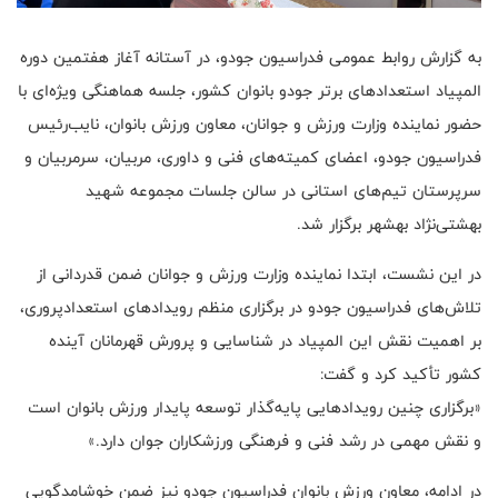
به گزارش روابط عمومی فدراسیون جودو، در آستانه آغاز هفتمین دوره
المپیاد استعدادهای برتر جودو بانوان کشور، جلسه هماهنگی ویژه‌ای با
حضور نماینده وزارت ورزش و جوانان، معاون ورزش بانوان، نایب‌رئیس
فدراسیون جودو، اعضای کمیته‌های فنی و داوری، مربیان، سرمربیان و
سرپرستان تیم‌های استانی در سالن جلسات مجموعه شهید
بهشتی‌نژاد بهشهر برگزار شد.
در این نشست، ابتدا نماینده وزارت ورزش و جوانان ضمن قدردانی از
تلاش‌های فدراسیون جودو در برگزاری منظم رویدادهای استعدادپروری،
بر اهمیت نقش این المپیاد در شناسایی و پرورش قهرمانان آینده
کشور تأکید کرد و گفت:
«برگزاری چنین رویدادهایی پایه‌گذار توسعه پایدار ورزش بانوان است
و نقش مهمی در رشد فنی و فرهنگی ورزشکاران جوان دارد.»
در ادامه، معاون ورزش بانوان فدراسیون جودو نیز ضمن خوشامدگویی