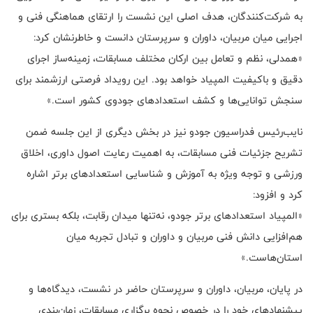
به شرکت‌کنندگان، هدف اصلی این نشست را ارتقای هماهنگی فنی و
اجرایی میان مربیان، داوران و سرپرستان دانست و خاطرنشان کرد:
«همدلی، نظم و تعامل بین ارکان مختلف مسابقات، زمینه‌ساز اجرای
دقیق و باکیفیت المپیاد خواهد بود. این رویداد فرصتی ارزشمند برای
سنجش توانایی‌ها و کشف استعدادهای جودوی کشور است.»
نایب‌رئیس فدراسیون جودو نیز در بخش دیگری از این جلسه ضمن
تشریح جزئیات فنی مسابقات، به اهمیت رعایت اصول داوری، اخلاق
ورزشی و توجه ویژه به آموزش و شناسایی استعدادهای برتر اشاره
کرد و افزود:
«المپیاد استعدادهای برتر جودو، نه‌تنها میدان رقابت، بلکه بستری برای
هم‌افزایی دانش فنی مربیان و داوران و تبادل تجربه میان
استان‌هاست.»
در پایان، مربیان، داوران و سرپرستان حاضر در نشست، دیدگاه‌ها و
پیشنهادهای خود را در خصوص نحوه برگزاری مسابقات، زمان‌بندی