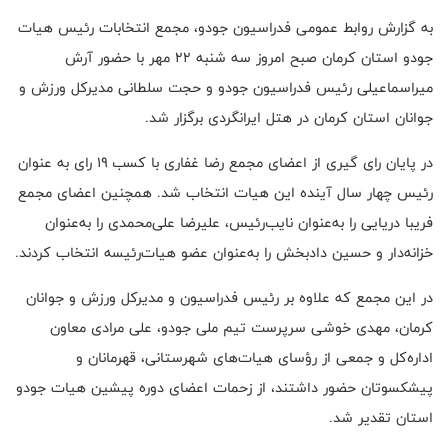
به گزارش روابط عمومی فدراسیون جودو، مجمع انتخابات رئیس هیات
جودو استان کرمان صبح امروز سه شنبه ۲۲ مهر با حضور آرش
میراسماعیلی رئیس فدراسیون جودو و حجت سلطانی مدیرکل ورزش و
جوانان استان کرمان در هتل ایرانگردی برگزار شد.
در پایان رای گیری از اعضای مجمع رضا غفاری با کسب ۱۹ رای به عنوان
رئیس چهار سال آینده این هیات انتخاب شد. همچنین اعضای مجمع
فریبا دریایی را به‌عنوان نایب‌رئیس، علیرضا علی‌محمدی را به‌عنوان
خزانه‌دار و حسین دادبخش را به‌عنوان عضو هیات‌رئیسه انتخاب کردند.
در این مجمع که علاوه بر رئیس فدراسیون و مدیرکل ورزش و جوانان
کرمان، مهدی خوشی سرپرست تیم ملی جودو، علی مرادی معاون
اداره‌کل و جمعی از رؤسای هیات‌های شهرستانی، قهرمانان و
پیشکسوتان حضور داشتند، از زحمات اعضای دوره پیشین هیات جودو
استان تقدیر شد.