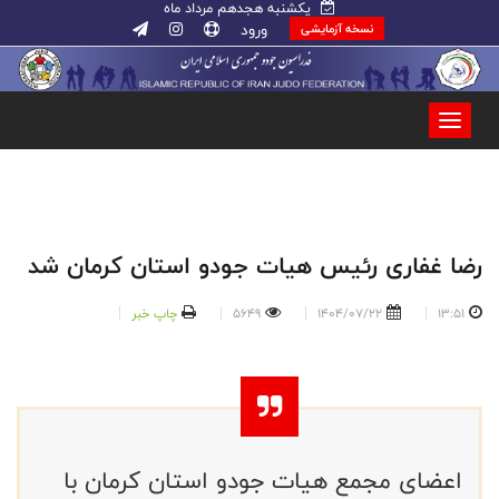
یکشنبه هجدهم مرداد ماه
ورود
نسخه آزمایشی
رضا غفاری رئیس هیات جودو استان کرمان شد
13:51
1404/07/22
5649
چاپ خبر
اعضای مجمع هیات جودو استان کرمان با