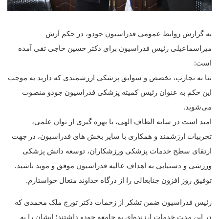
به گزارش روابط عمومی فدراسیون جودو، در حکم آرش
میراسماعیلی رئیس فدراسیون برای دکتر حسین حاجی تقی آمده
است:
بنا به تجارب، تخصص و سوابق پزشکی ارزشمندی که دارید به موجب
این حکم به عنوان رئیس کمیته پزشکی فدراسیون جودو منصوب
می‌شوید.
امید است در سایه الطاف الهی، با بهره گیری از توان علمی،
تجربیات ارزشمند و همکاری با سایر بخش های فدراسیون، در جهت
ارتقای سطح خدمات پزشکی ورزشکاران، توسعه دانش پزشکی
ورزشی و دستیابی به اهداف عالیه فدراسیون موفق و موید باشید.
توفیق روز افزون جنابعالی را از درگاه خداوند متعال خواستارم.
رئیس فدراسیون ضمن تشکر از زحمات دکتر تورج ملک محمدی که
در این مدت خدمات ارزنده‌ای به جامعه جودو داشتند؛ ایشان را به