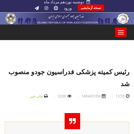
دوشنبه نوزدهم مرداد ماه
ورود
نسخه آزمایشی
رئیس کمیته پزشکی فدراسیون جودو منصوب
شد
13:55
1404/07/09
3200
چاپ خبر