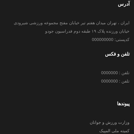
آدرس
ایران ، تهران میدان هفتم تیر خیابان مفتح مجموعه ورزشی شیرودی
خیابان ورزنده پلاک ۱۹ طبقه دوم فدراسیون جودو
کدپستی: 000000000
تلفن و فکس
تلفن : 0000000
تلفن : 0000000
پیوندها
وزارت ورزش و جوانان
کمیته ملی المپیک