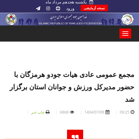
یکشنبه هجدهم مرداد ماه
ورود
نسخه آزمایشی
مجمع عمومی عادی هیات جودو هرمزگان با
حضور مدیرکل ورزش و جوانان استان برگزار
شد
09:25
1404/07/09
6868
چاپ خبر