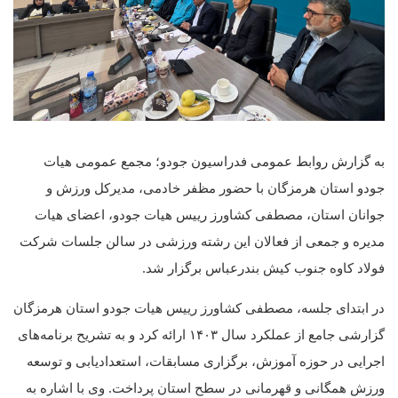
به گزارش روابط عمومی فدراسیون جودو؛ مجمع عمومی هیات
جودو استان هرمزگان با حضور مظفر خادمی، مدیرکل ورزش و
جوانان استان، مصطفی کشاورز رییس هیات جودو، اعضای هیات
مدیره و جمعی از فعالان این رشته ورزشی در سالن جلسات شرکت
فولاد کاوه جنوب کیش بندرعباس برگزار شد.
در ابتدای جلسه، مصطفی کشاورز رییس هیات جودو استان هرمزگان
گزارشی جامع از عملکرد سال ۱۴۰۳ ارائه کرد و به تشریح برنامه‌های
اجرایی در حوزه آموزش، برگزاری مسابقات، استعدادیابی و توسعه
ورزش همگانی و قهرمانی در سطح استان پرداخت. وی با اشاره به