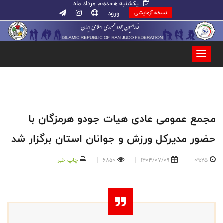
یکشنبه هجدهم مرداد ماه
ورود
نسخه آزمایشی
مجمع عمومی عادی هیات جودو هرمزگان با
حضور مدیرکل ورزش و جوانان استان برگزار شد
09:25
1404/07/09
6850
چاپ خبر