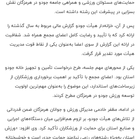
حمایت‌های مسئولان ورزشی و همراهی جامعه جودو در هرمزگان نقش
بسزایی در پیشرفت این رشته داشته است.
پس از آن، خزانه‌دار هیأت جودو گزارش مالی مربوط به سال گذشته را
ارائه کرد که با تأیید و رضایت کامل اعضای مجمع همراه شد. شفافیت
در ارائه این گزارش از سوی اعضا به‌عنوان یکی از نقاط قوت مدیریت
هیأت مورد تقدیر قرار گرفت.
یکی از محورهای مهم جلسه، طرح درخواست تأمین و تجهیز خانه جودو
استان بود. اعضای مجمع با تأکید بر اهمیت برخورداری ورزشکاران از
زیرساخت‌های استاندارد، این موضوع را به‌عنوان مهم‌ترین اولویت
توسعه ورزش جودو در هرمزگان مطرح کردند.
در ادامه، مظفر خادمی مدیرکل ورزش و جوانان هرمزگان ضمن قدردانی
از تلاش‌های هیأت جودو، بر لزوم هم‌افزایی میان دستگاه‌های اجرایی
و صنایع استان برای حمایت از ورزشکاران تأکید کرد. وی افزود: «ورزش
استان به‌ویژه رشته‌های رزمی نیازمند حمایت جدی است و خوشبختانه