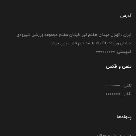
آدرس
ایران ، تهران میدان هفتم تیر خیابان مفتح مجموعه ورزشی شیرودی
خیابان ورزنده پلاک ۱۹ طبقه دوم فدراسیون جودو
کدپستی: 000000000
تلفن و فکس
تلفن : 0000000
تلفن : 0000000
پیوندها
وزارت ورزش و جوانان