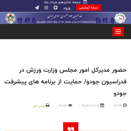
جمعه شانزدهم مرداد ماه
ورود
نسخه آزمایشی
حضور مدیرکل امور مجلس وزارت ورزش در
فدراسیون جودو/ حمایت از برنامه های پیشرفت
جودو
13:44
1404/07/07
2784
چاپ خبر