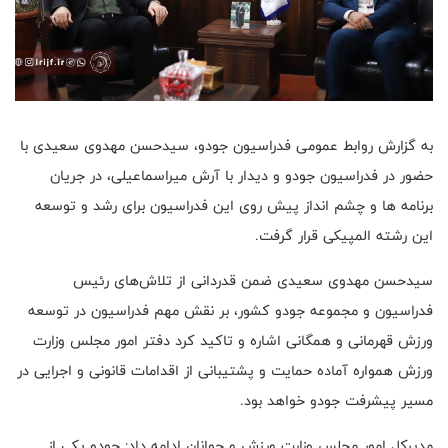
به گزارش روابط عمومی فدراسیون جودو، سیدحسن مهدوی سعیدی با
حضور در فدراسیون جودو و دیدار با آرش میراسماعیلی، در جریان
برنامه ها و چشم انداز پیش روی این فدراسیون برای رشد و توسعه
این رشته المپیکی قرار گرفت.
سیدحسن مهدوی سعیدی ضمن قدردانی از تلاش‌های رئیس
فدراسیون و مجموعه جودو کشور، بر نقش مهم فدراسیون در توسعه
ورزش قهرمانی و همگانی اشاره و تاکید کرد دفتر امور مجلس وزارت
ورزش همواره آماده حمایت و پشتیبانی از اقدامات قانونی و اجرایی در
مسیر پیشرفت جودو خواهد بود.
مدیرکل امور مجلس وزارت ورزش و جوانان ادامه داد: جودو یکی از