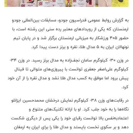
به گزارش روابط عمومی فدراسیون جودو، مسابقات بین‌المللی جودو
ارمنستان که یکی از رویدادهای معتبر رده سنی این رشته است، با
حضور ۴۰۵ ورزشکار به میزبانی ارمنستان برگزار شد و در پایان تیم
نونهالان ایران به ۵ مدال طلا، نقره و برنز دست پیدا کرد.
در وزن ۳۰- کیلوگرم سامان نجف‌زاده به مدال برنز رسید. در وزن ۳۴-
کیلوگرم علی‌اصغر جعفری توانست با پیروزی‌های متوالی تا فینال
پیش برود اما موفق به کسب مدال طلا نشد و مدال نقره را از آن خود
کرد.
در رقابت‌های وزن ۳۸- کیلوگرم نمایش درخشان محمدحسین ایزانلو
نگاه‌ها را به خود جلب کرد. او با ارائه تکنیک‌های متنوع و
اعتمادبه‌نفس بالا توانست رقبای خود را یکی پس از دیگری شکست
دهد و بر سکوی نخست بایستد و مدال طلا را برای ایران به ارمغان