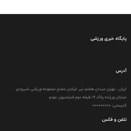
پایگاه خبری ورزشی
آدرس
ایران ، تهران میدان هفتم تیر خیابان مفتح مجموعه ورزشی شیرودی
خیابان ورزنده پلاک ۱۹ طبقه دوم فدراسیون جودو
کدپستی: 000000000
تلفن و فکس