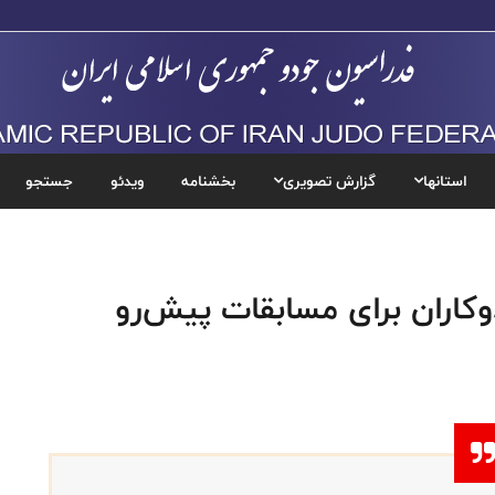
استانها
گزارش تصویری
بخشنامه
ویدئو
جستجو
وکاران برای مسابقات پیش‌رو