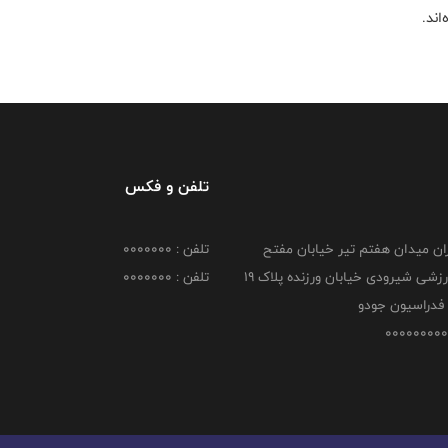
ند.
تلفن و فکس
هران میدان هفتم تیر خیابان مفتح
تلفن : 0000000
مجموعه ورزشی شیرودی خیابان ورزنده پلاک ۱۹
تلفن : 0000000
فدراسیون جودو