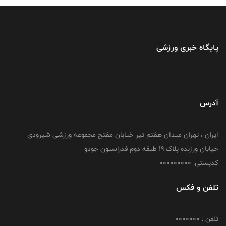
پایگاه خبری ورزشی
آدرس
ایران ، تهران میدان هفتم تیر خیابان مفتح مجموعه ورزشی شیرودی
خیابان ورزنده پلاک ۱۹ طبقه دوم فدراسیون جودو
کدپستی: 000000000
تلفن و فکس
تلفن : 0000000