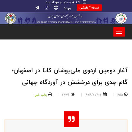
شنبه هفدهم مرداد ماه
ورود
نسخه آزمایشی
آغاز دومین اردوی ملی‌پوشان کاتا در اصفهان؛
گام جدی برای درخشش در آوردگاه جهانی
12:15
1404/07/02
2446
چاپ خبر