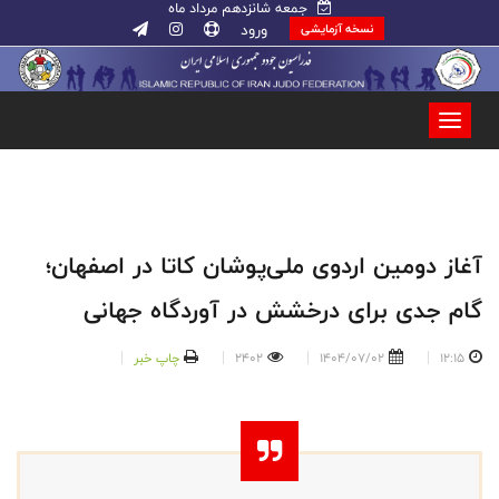
جمعه شانزدهم مرداد ماه
ورود
نسخه آزمایشی
آغاز دومین اردوی ملی‌پوشان کاتا در اصفهان؛
گام جدی برای درخشش در آوردگاه جهانی
12:15
1404/07/02
2402
چاپ خبر