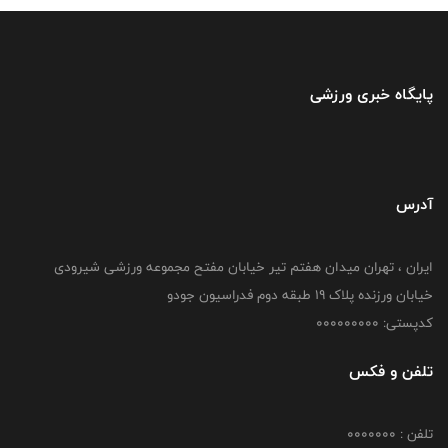
پایگاه خبری ورزشی
آدرس
ایران ، تهران میدان هفتم تیر خیابان مفتح مجموعه ورزشی شیرودی
خیابان ورزنده پلاک ۱۹ طبقه دوم فدراسیون جودو
کدپستی: 000000000
تلفن و فکس
تلفن : 0000000