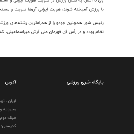
وی با اشاره به نقش ورزش در تقویت هویت ایرانی و اسلام
با ورزش آمیخته شوند، هویت ایرانی آن‌ها تقویت و مست
رئیس شورا همچنین جودو را از همراه‌ترین رشته‌های ورزش
نظام بوده و در رأس آن قهرمان ملی آرش میراسماعیلی، که
پایگاه خبری ورزشی
آدرس
ایران ، ت
طبقه دوم 
کدپستی: 000000000