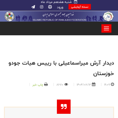
شنبه هفدهم مرداد ماه
ورود
نسخه آزمایشی
دیدار آرش میراسماعیلی با رییس هیات جودو
خوزستان
19:09
1404/06/12
8670
چاپ خبر