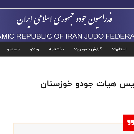
استانها
گزارش تصویری
بخشنامه
ویدئو
جستجو
رییس هیات جودو خوزستان