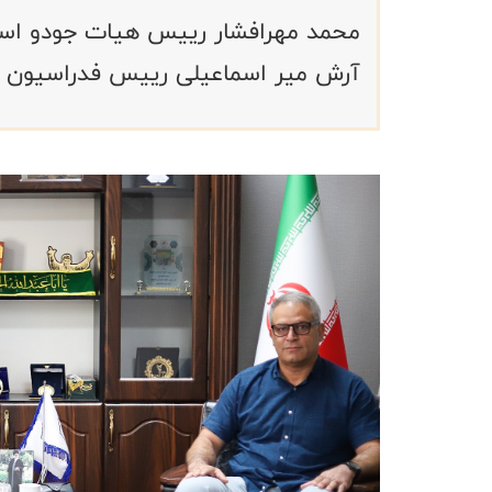
محمد مهرافشار رییس هیات جودو استا
آرش میر اسماعیلی رییس فدراسیون جود