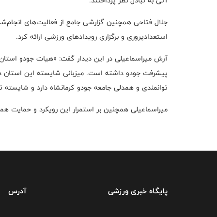
آتی به تبادل نظر پرداختند.
جلال فتاحی همچنین گزارشی جامع از فعالیت‌های انجام‌شده
استعدادپروری و برگزاری رویدادهای ورزشی ارائه کرد.
آرش میراسماعیلی در این دیدار گفت: «هیات جودو استان ک
پیشرفت جودو داشته است. میزبانی شایسته این استان در 
توانمندی و همدلی جامعه جودو کرمانشاه دارد و شایسته ت
میراسماعیلی همچنین بر استمرار این رویکرد و حمایت همه‌ج
پایگاه خبری ورزشی
آدرس