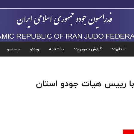
استانها
گزارش تصویری
بخشنامه
ویدئو
جستجو
با رییس هیات جودو استان