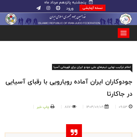
پنجشنبه پانزدهم مرداد ماه
ورود
نسخه آزمایشی
اعلام ترکیب نهایی تیم‌های ملی جودو ایران برای قهرمانی آسیا
جودوکاران ایران آماده رویارویی با رقبای آسیایی
در جاکارتا
09:53
1404/06/09
8117
چاپ خبر