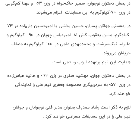
در بخش دختران نوجوان، سمیرا خاک‌خواه در وزن ۶۳- و مهنا کم‌گویی
در وزن ۷۰-کیلوگرم به این مسابقات اعزام می‌شوند.
در رده‌سنی جوانان پسران، حسین بخشی یا امیرحسین ولی‌زاده در ۷۳
-کیلوگرم، متین یعقوب کش ۸۱- امیرعباس چوپان در ۹۰ - کیلوگرم و
علیرضا نیک‌سرشت و محمدمهدی علمی در ۱۰۰- کیلوگرم به مصاف
حریفان می‌روند.
هدایت این تیم برعهده ایوب رستمی است .
در بخش دختران جوان، مهشید صفری در وزن ۶۳ - و هانیه عباس‌زاده
در وزن ۵۷- به سرمربیگری معصومه جعفری تیم ملی را نمایندگی
خواهند کرد.
لازم به ذکر است رشاد ممدوف بعنوان مدیر فنی نوجوانان و جوانان
تیم ملی را در این مسابقات همراهی خواهد کرد .